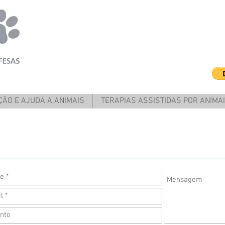
ÃO E AJUDA A ANIMAIS
TERAPIAS ASSISTIDAS POR ANIMA