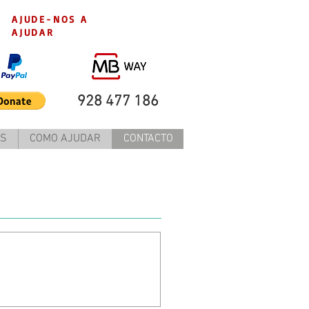
AJUDE-NOS A
AJUDAR
928 477 186
IS
COMO AJUDAR
CONTACTO