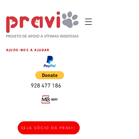
AJUDE-NOS A AJUDAR
928 477 186
SEJA SÓCIO DA PRAVI!