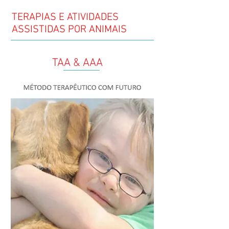
TERAPIAS E ATIVIDADES
ASSISTIDAS POR ANIMAIS
TAA & AAA